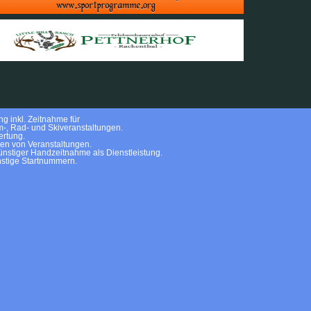
g inkl. Zeitnahme für
m-, Rad- und Skiveranstaltungen.
rtung.
ten von Veranstaltungen.
nstiger Handzeitnahme als Dienstleistung.
stige Startnummern.