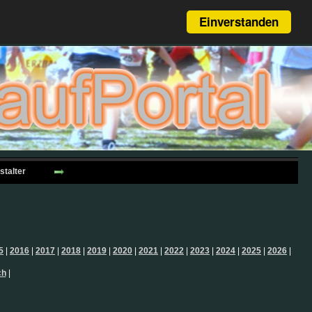
Einverstanden
stalter
5
|
2016
|
2017
|
2018
|
2019
|
2020
|
2021
|
2022
|
2023
|
2024
|
2025
|
2026
|
ch
|