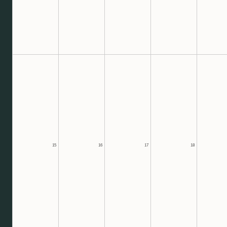
15
16
17
18