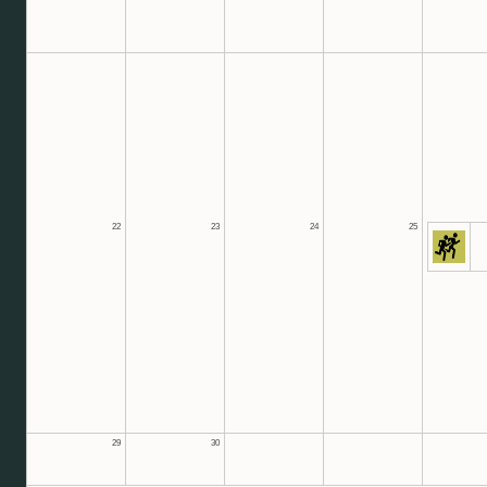
22
23
24
25
29
30