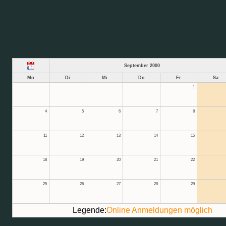
September 2000
Mo
Di
Mi
Do
Fr
Sa
1
4
5
6
7
8
11
12
13
14
15
18
19
20
21
22
25
26
27
28
29
Legende:
Online Anmeldungen möglich