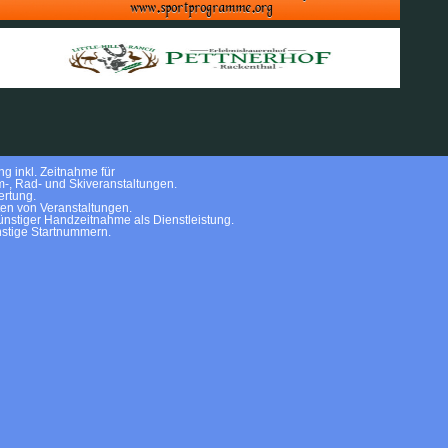
g inkl. Zeitnahme für
m-, Rad- und Skiveranstaltungen.
rtung.
ten von Veranstaltungen.
nstiger Handzeitnahme als Dienstleistung.
stige Startnummern.