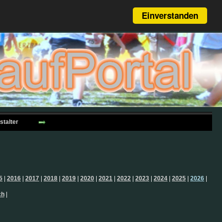
Einverstanden
stalter
5
|
2016
|
2017
|
2018
|
2019
|
2020
|
2021
|
2022
|
2023
|
2024
|
2025
|
2026
|
ch
|