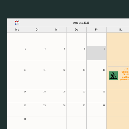
August 2026
Mo
Di
Mi
Do
Fr
Sa
3
4
5
6
7
- 16.
10
11
12
13
14
Somme
Spaß
Biathl
(Gleirit
17
18
19
20
21
24
25
26
27
28
31