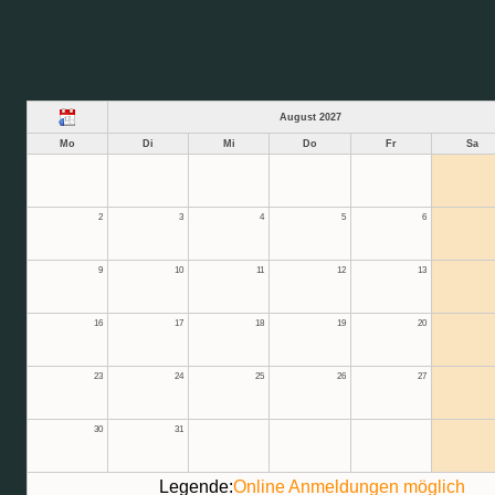
August 2027
Mo
Di
Mi
Do
Fr
Sa
2
3
4
5
6
9
10
11
12
13
16
17
18
19
20
23
24
25
26
27
30
31
Legende:
Online Anmeldungen möglich