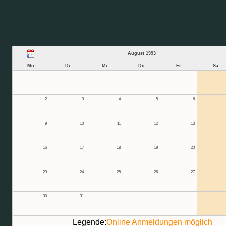
August 1993
Mo
Di
Mi
Do
Fr
Sa
2
3
4
5
6
9
10
11
12
13
16
17
18
19
20
23
24
25
26
27
30
31
Legende:
Online Anmeldungen möglich