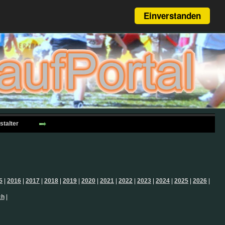
Einverstanden
stalter
5
|
2016
|
2017
|
2018
|
2019
|
2020
|
2021
|
2022
|
2023
|
2024
|
2025
|
2026
|
ch
|