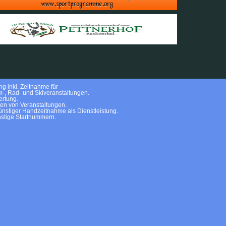
g inkl. Zeitnahme für
m-, Rad- und Skiveranstaltungen.
rtung.
ten von Veranstaltungen.
nstiger Handzeitnahme als Dienstleistung.
stige Startnummern.