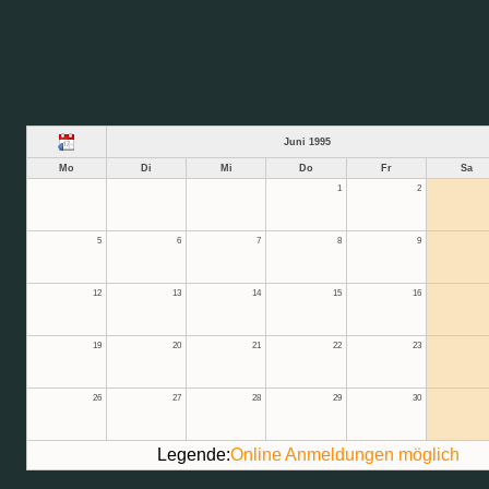
Juni 1995
Mo
Di
Mi
Do
Fr
Sa
1
2
5
6
7
8
9
12
13
14
15
16
19
20
21
22
23
26
27
28
29
30
Legende:
Online Anmeldungen möglich