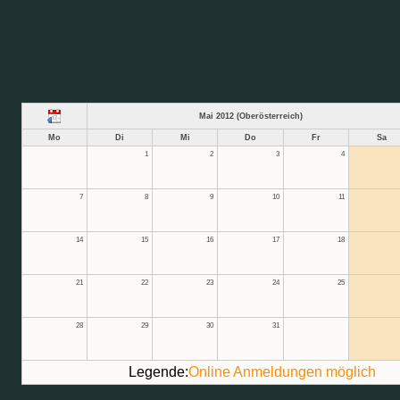
Mai 2012 (Oberösterreich)
Mo
Di
Mi
Do
Fr
Sa
1
2
3
4
7
8
9
10
11
14
15
16
17
18
21
22
23
24
25
28
29
30
31
Legende:
Online Anmeldungen möglich