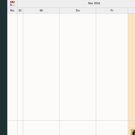
Mai 2016
Mo
Di
Mi
Do
Fr