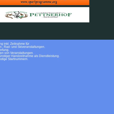
g inkl. Zeitnahme für
m-, Rad- und Skiveranstaltungen.
rtung.
ten von Veranstaltungen.
nstiger Handzeitnahme als Dienstleistung.
stige Startnummern.