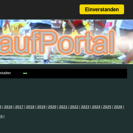
Einverstanden
stalter
5
|
2016
|
2017
|
2018
|
2019
|
2020
|
2021
|
2022
|
2023
|
2024
|
2025
|
2026
|
ch
|