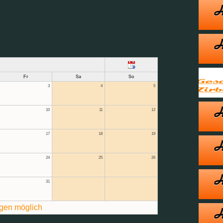
Fr
Sa
So
3
4
5
10
11
12
17
18
19
24
25
26
31
gen möglich