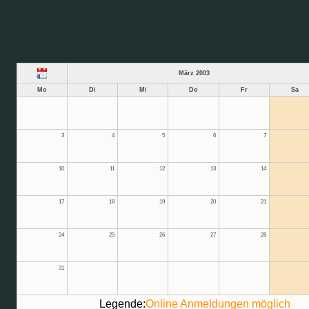
März 2003
Mo
Di
Mi
Do
Fr
Sa
3
4
5
6
7
10
11
12
13
14
17
18
19
20
21
24
25
26
27
28
31
Legende:
Online Anmeldungen möglich