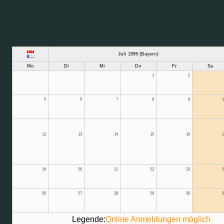
Juli 1999 (Bayern)
Mo
Di
Mi
Do
Fr
Sa
1
2
5
6
7
8
9
1
12
13
14
15
16
1
19
20
21
22
23
2
26
27
28
29
30
3
Legende:
Online Anmeldungen möglich