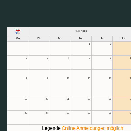
Juli 1999
Mo
Di
Mi
Do
Fr
Sa
1
2
5
6
7
8
9
1
12
13
14
15
16
1
19
20
21
22
23
2
26
27
28
29
30
3
Legende:
Online Anmeldungen möglich