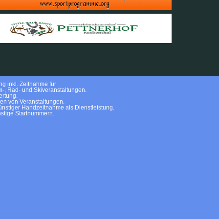
g inkl. Zeitnahme für
m-, Rad- und Skiveranstaltungen.
rtung.
ten von Veranstaltungen.
nstiger Handzeitnahme als Dienstleistung.
stige Startnummern.