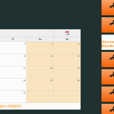
Fr
Sa
So
3
4
5
10
11
12
17
18
19
24
25
26
31
gen möglich