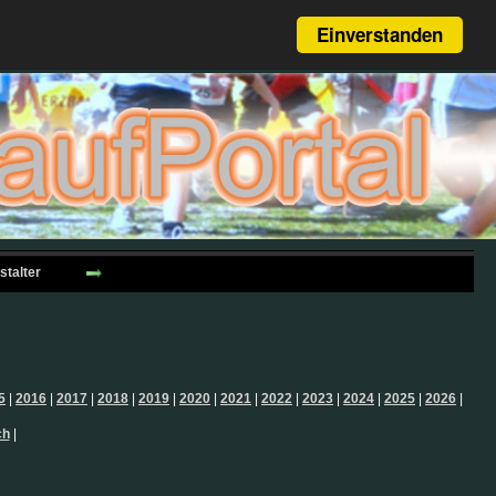
Einverstanden
stalter
5
|
2016
|
2017
|
2018
|
2019
|
2020
|
2021
|
2022
|
2023
|
2024
|
2025
|
2026
|
ch
|