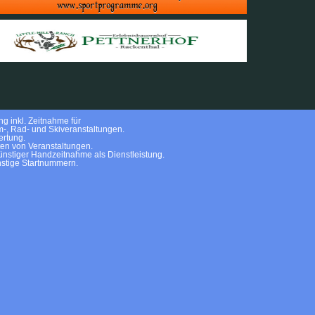
g inkl. Zeitnahme für
m-, Rad- und Skiveranstaltungen.
rtung.
ten von Veranstaltungen.
nstiger Handzeitnahme als Dienstleistung.
stige Startnummern.