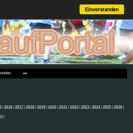
Einverstanden
stalter
5
|
2016
|
2017
|
2018
|
2019
|
2020
|
2021
|
2022
|
2023
|
2024
|
2025
|
2026
|
ch
|