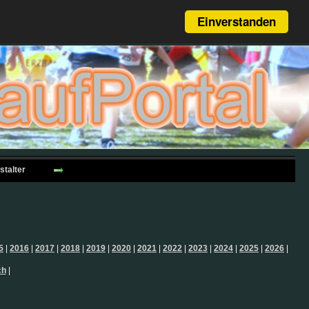
Einverstanden
stalter
5
|
2016
|
2017
|
2018
|
2019
|
2020
|
2021
|
2022
|
2023
|
2024
|
2025
|
2026
|
ch
|