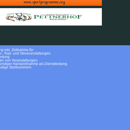
g inkl. Zeitnahme für
m-, Rad- und Skiveranstaltungen.
rtung.
ten von Veranstaltungen.
nstiger Handzeitnahme als Dienstleistung.
stige Startnummern.