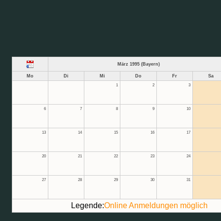
März 1995 (Bayern)
Mo
Di
Mi
Do
Fr
Sa
1
2
3
6
7
8
9
10
13
14
15
16
17
20
21
22
23
24
27
28
29
30
31
Legende:
Online Anmeldungen möglich