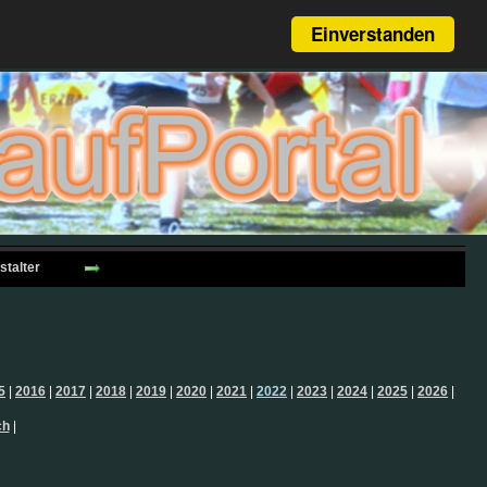
Einverstanden
stalter
5
|
2016
|
2017
|
2018
|
2019
|
2020
|
2021
|
2022
|
2023
|
2024
|
2025
|
2026
|
ch
|