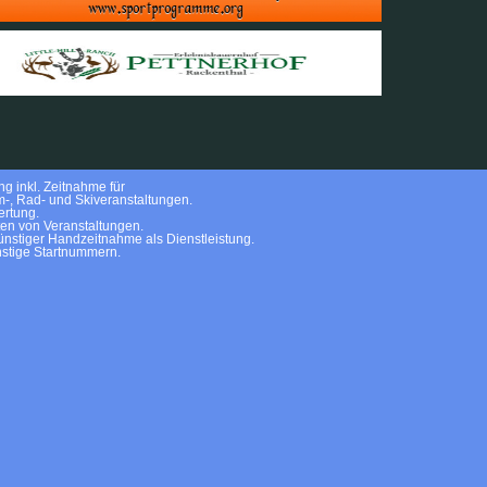
g inkl. Zeitnahme für
m-, Rad- und Skiveranstaltungen.
rtung.
ten von Veranstaltungen.
nstiger Handzeitnahme als Dienstleistung.
stige Startnummern.