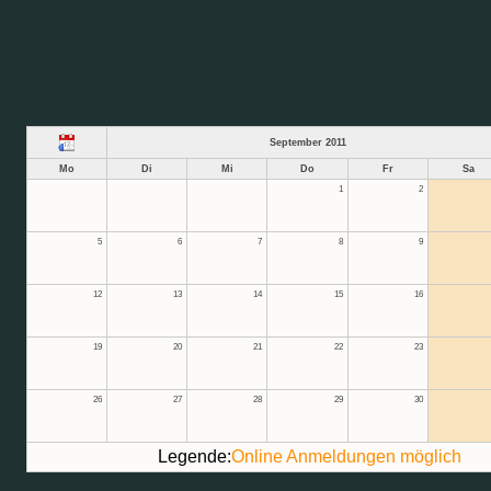
September 2011
Mo
Di
Mi
Do
Fr
Sa
1
2
5
6
7
8
9
12
13
14
15
16
19
20
21
22
23
26
27
28
29
30
Legende:
Online Anmeldungen möglich