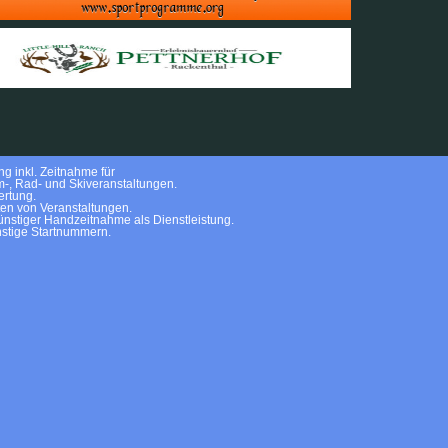
g inkl. Zeitnahme für
m-, Rad- und Skiveranstaltungen.
rtung.
ten von Veranstaltungen.
nstiger Handzeitnahme als Dienstleistung.
stige Startnummern.