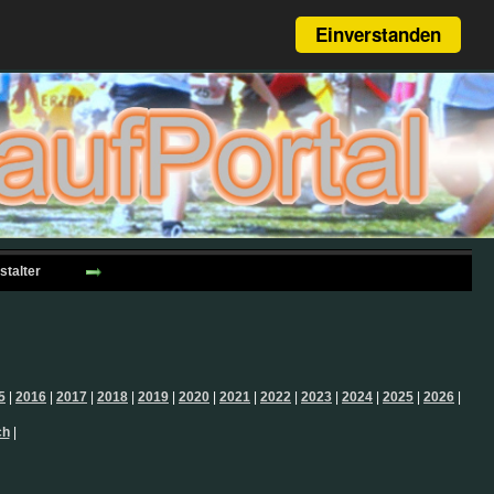
Einverstanden
stalter
5
|
2016
|
2017
|
2018
|
2019
|
2020
|
2021
|
2022
|
2023
|
2024
|
2025
|
2026
|
ch
|