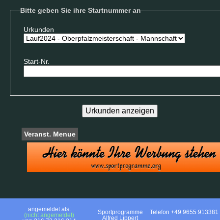
Bitte geben Sie ihre Startnummer an
Urkunden
Start-Nr.
Veranst. Menue
angemeldet als:
Sportprogramme
Telefon +49 9655 913381
(nicht angemeldet)
Alfred Lippert