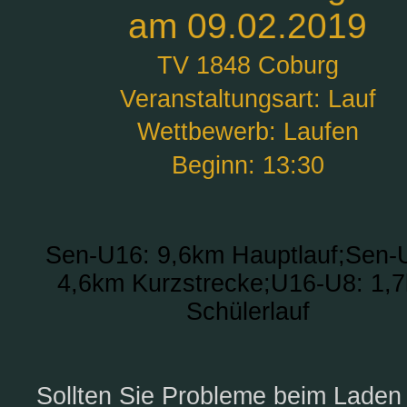
am 09.02.2019
TV 1848 Coburg
Veranstaltungsart: Lauf
Wettbewerb: Laufen
Beginn: 13:30
Sen-U16: 9,6km Hauptlauf;Sen-
4,6km Kurzstrecke;U16-U8: 1,
Schülerlauf
Sollten Sie Probleme beim Laden