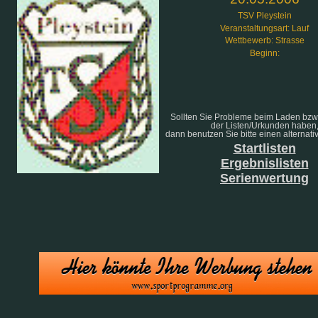
TSV Pleystein
Veranstaltungsart: Lauf
Wettbewerb: Strasse
Beginn:
Sollten Sie Probleme beim Laden bzw
der Listen/Urkunden haben
dann benutzen Sie bitte einen alternati
Startlisten
Ergebnislisten
Serienwertung