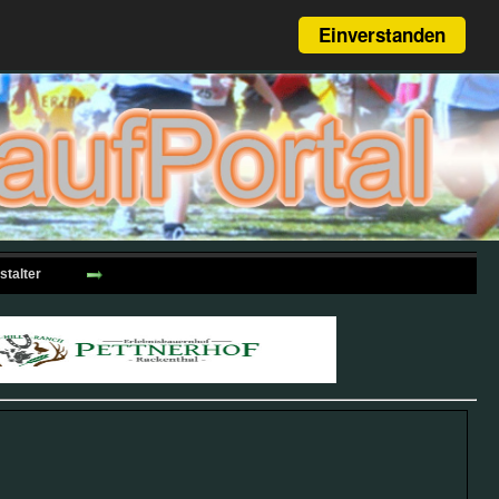
Einverstanden
stalter